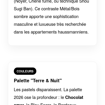
(Noyer, Chêne fumé, ou technique Shou
Sugi Ban). Ce contraste Métal/Bois
sombre apporte une sophistication
masculine et luxueuse très recherchée
dans les appartements haussmanniens.
COULEURS
Palette "Terre & Nuit"
Les pastels disparaissent. La palette
2026 ose la profondeur : le
Chocolat
amer
, le Bleu Encre, le Bordeaux