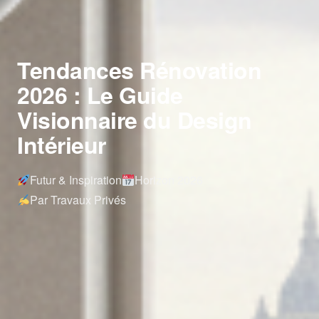
Tendances Rénovation
2026 : Le Guide
Visionnaire du Design
Intérieur
Futur & Inspiration
Horizon 2026
Par Travaux Privés