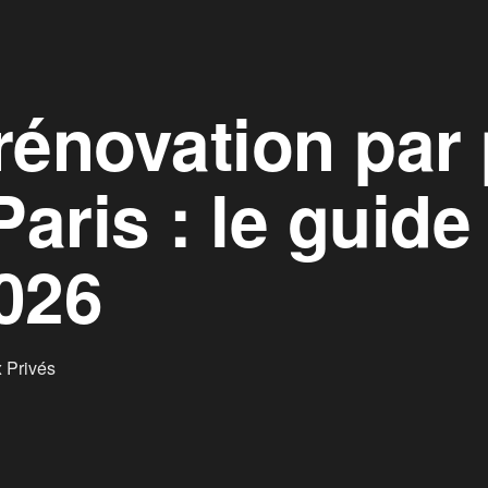
 rénovation par
Paris : le guide
026
 Privés