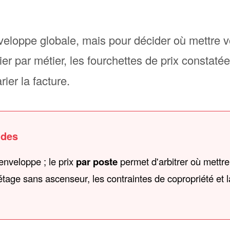
eloppe globale, mais pour décider où mettre vot
tier par métier, les fourchettes de prix constatée
rier la facture.
ndes
enveloppe ; le prix
par poste
permet d'arbitrer où mettre
l'étage sans ascenseur, les contraintes de copropriété et 