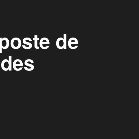
 poste de
 des