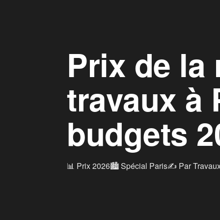
Prix de la
travaux à 
budgets 2
📊 Prix 2026
🏙️ Spécial Paris
✍️ Par Travaux