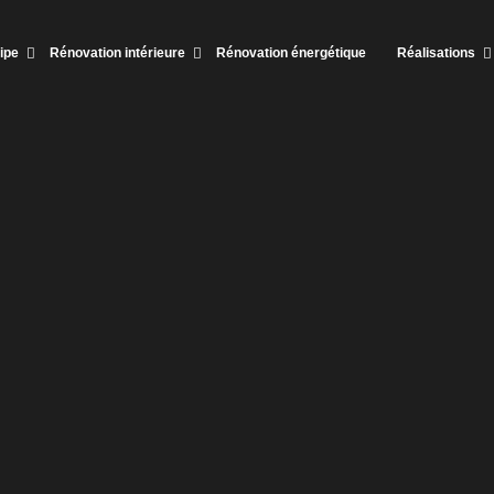
ipe
Rénovation intérieure
Rénovation énergétique
Réalisations