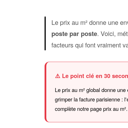
Le prix au m² donne une env
poste par poste
. Voici, mé
facteurs qui font vraiment va
⚠️ Le point clé en 30 seco
Le prix au m² global donne une 
grimper la facture parisienne : 
complète notre page prix au m².