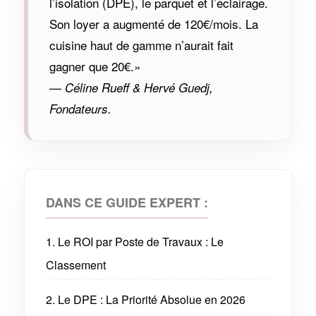
l’isolation (DPE), le parquet et l’éclairage.
Son loyer a augmenté de 120€/mois. La
cuisine haut de gamme n’aurait fait
gagner que 20€.»
—
Céline Rueff & Hervé Guedj,
Fondateurs.
DANS CE GUIDE EXPERT :
1. Le ROI par Poste de Travaux : Le
Classement
2. Le DPE : La Priorité Absolue en 2026