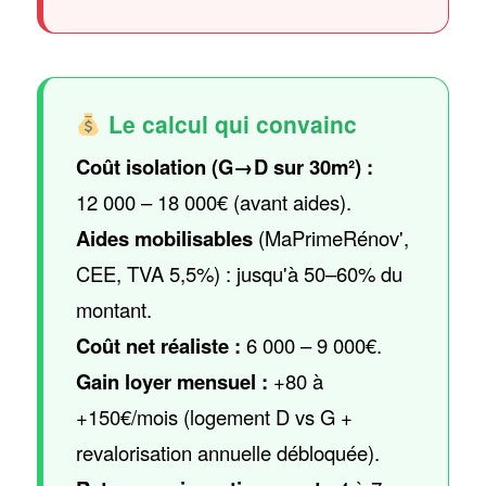
Le calcul qui convainc
Coût isolation (G→D sur 30m²) :
12 000 – 18 000€ (avant aides).
Aides mobilisables
(MaPrimeRénov',
CEE, TVA 5,5%) : jusqu'à 50–60% du
montant.
Coût net réaliste :
6 000 – 9 000€.
Gain loyer mensuel :
+80 à
+150€/mois (logement D vs G +
revalorisation annuelle débloquée).