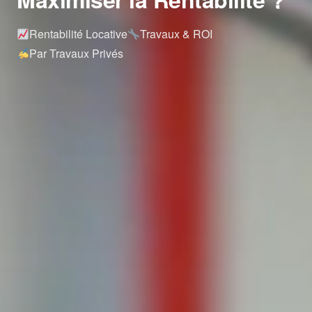
Rentabilité Locative
Travaux & ROI
Par Travaux Privés